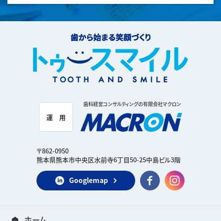
歯科経営コンサルティングの有限会社マクロン
運 用
〒862-0950
熊本県熊本市中央区水前寺6丁目50-25中島ビル3階
Googlemap
ホーム