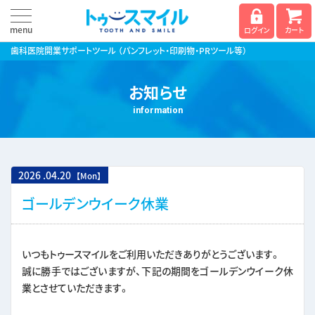
menu
ログイン
カート
歯科医院開業サポートツール
（パンフレット・印刷物・PRツール等）
お知らせ
information
2026
.
04.20
【Mon】
ゴールデンウイーク休業
いつもトゥースマイルをご利用いただきありがとうございます。
誠に勝手ではございますが、下記の期間をゴールデンウイーク休
業とさせていただきます。