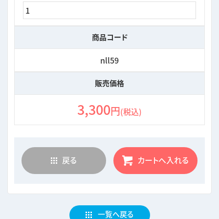
商品コード
nll59
販売価格
3,300
円
(税込)
戻る
カートへ入れる
一覧へ戻る