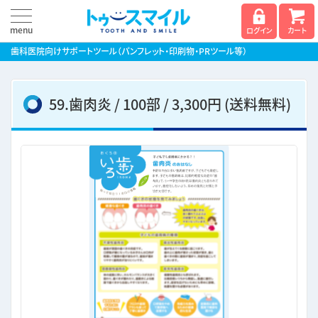
menu
ログイン
カート
歯科医院向けサポートツール
（パンフレット・印刷物・PRツール等）
59.歯肉炎 / 100部 / 3,300円 (送料無料)