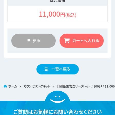
11,000
円
(税込)
戻る
カートへ入れる
一覧へ戻る
ホーム
>
カウンセリングキット
>
口腔衛生管理リーフレット / 100部 / 11,00
ご質問は
お気軽にお問い合わせください