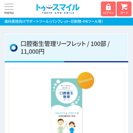
menu
ログイン
カート
歯科医院向けサポートツール
（パンフレット・印刷物・PRツール等）
口腔衛生管理リーフレット / 100部 /
11,000円