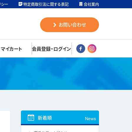
リシー
特定商取引法に関する表記
会社案内
お問い合わせ
マイカート
会員登録・ログイン
新着順
News