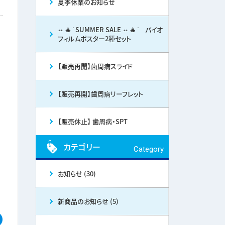
夏季休業のお知らせ
ꕀ 𖠳 ᐝ SUMMER SALE ꕀ 𖠳 ᐝ バイオ
フィルムポスター2種セット
【販売再開】歯周病スライド
【販売再開】歯周病リーフレット
【販売休止】 歯周病・SPT
カテゴリー
Category
お知らせ (30)
新商品のお知らせ (5)