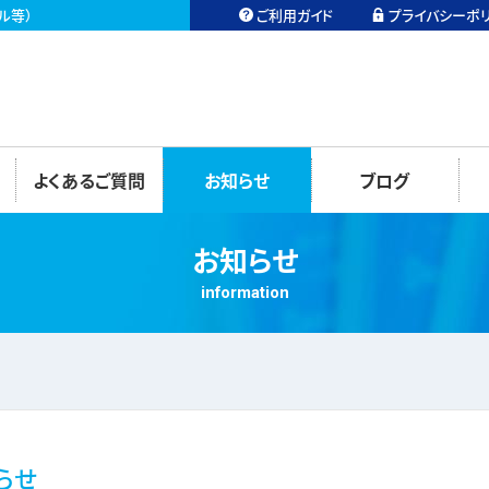
ル等）
ご利用ガイド
プライバシーポ
よくあるご質問
お知らせ
ブログ
お知らせ
information
らせ