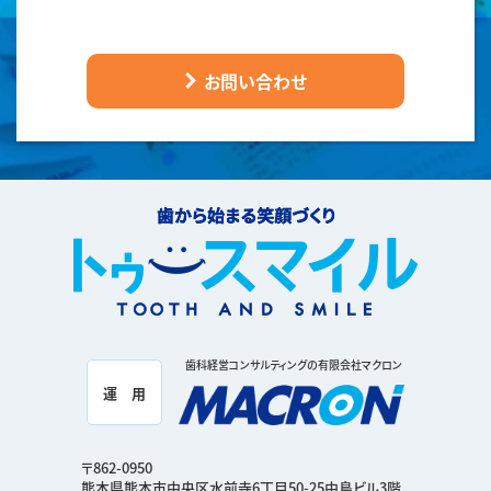
お問い合わせ
歯科経営コンサルティングの有限会社マクロン
運 用
〒862-0950
熊本県熊本市中央区水前寺6丁目50-25中島ビル3階