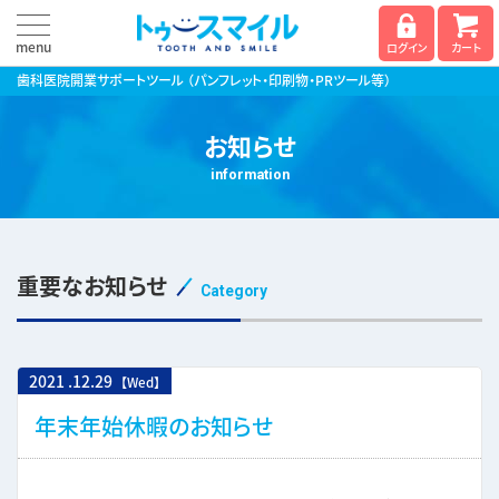
menu
ログイン
カート
歯科医院開業サポートツール
（パンフレット・印刷物・PRツール等）
お知らせ
information
重要なお知らせ
Category
2021
.
12.29
【Wed】
年末年始休暇のお知らせ