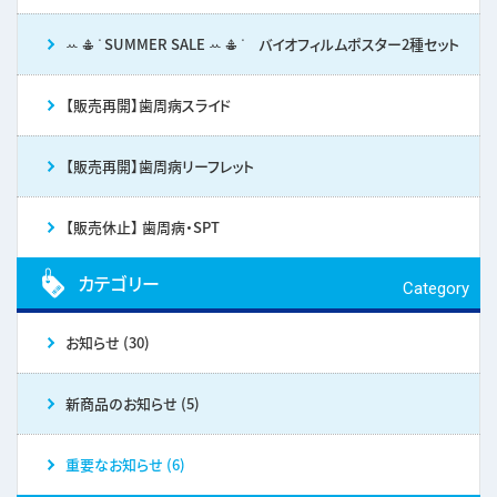
ꕀ 𖠳 ᐝ SUMMER SALE ꕀ 𖠳 ᐝ バイオフィルムポスター2種セット
【販売再開】歯周病スライド
【販売再開】歯周病リーフレット
【販売休止】 歯周病・SPT
カテゴリー
Category
お知らせ (30)
新商品のお知らせ (5)
重要なお知らせ (6)