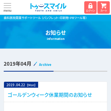
menu
ログイン
カート
歯科医院開業サポートツール
（パンフレット・印刷物・PRツール等）
お知らせ
information
2019年04月
Archive
2019
.
04.22
【Mon】
ゴールデンウィーク休業期間のお知らせ