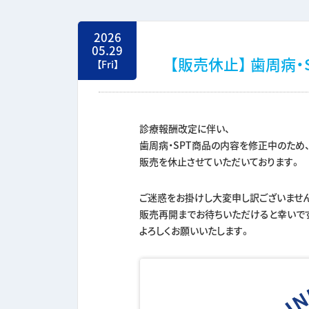
2026
05.29
【販売休止】 歯周病・S
【Fri】
診療報酬改定に伴い、
歯周病・SPT商品の内容を修正中のため
販売を休止させていただいております。
ご迷惑をお掛けし大変申し訳ございませ
販売再開までお待ちいただけると幸いで
よろしくお願いいたします。