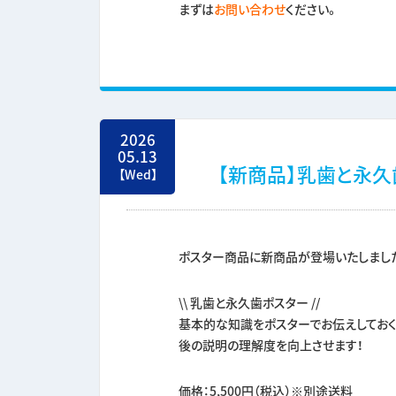
まずは
お問い合わせ
ください。
2026
05.13
【新商品】乳歯と永久
【Wed】
ポスター商品に新商品が登場いたしました(
\\ 乳歯と永久歯ポスター //
基本的な知識をポスターでお伝えしておく
後の説明の理解度を向上させます！
価格：5,500円（税込）※別途送料