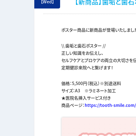
【新商品】歯垢と歯石
【Wed】
ポスター商品に新商品が登場いたしました(
\\ 歯垢と歯石ポスター //
正しい知識をお伝えし、
セルフケアとプロケアの両立の大切さを伝
定期健診来院へと繋げます！
価格：5,500円（税込）※別途送料
サイズ：A3 ※ラミネート加工
★医院名挿入サービス付き
商品ページ：
https://tooth-smile.com