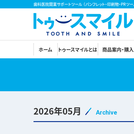
歯科医院開業サポートツール
（パンフレット・印刷物・PRツー
ホーム
トゥースマイルとは
商品案内・購入
2026年05月
Archive