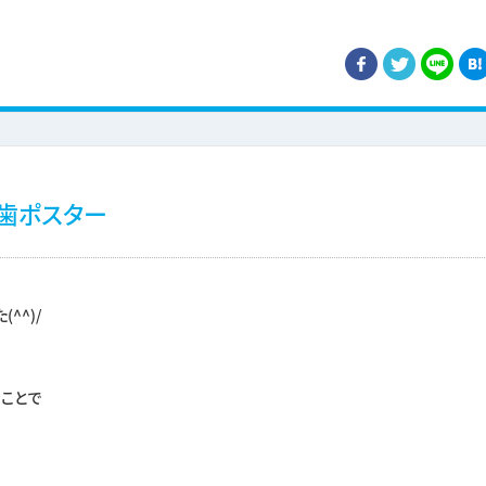
歯ポスター
^^)/
ことで